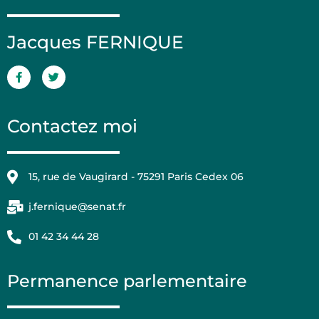
Jacques FERNIQUE
Contactez moi
15, rue de Vaugirard - 75291 Paris Cedex 06
j.fernique@senat.fr
01 42 34 44 28
Permanence parlementaire