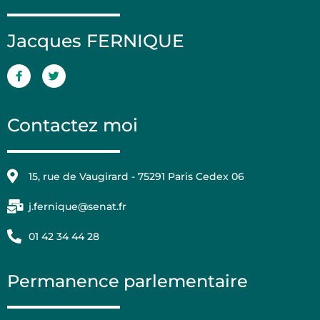
Jacques FERNIQUE
Contactez moi
15, rue de Vaugirard - 75291 Paris Cedex 06
j.fernique@senat.fr
01 42 34 44 28
Permanence parlementaire