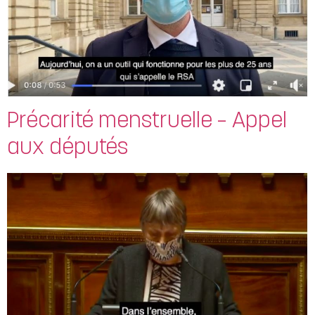
Précarité menstruelle – Appel
aux députés