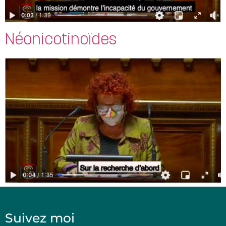
Néonicotinoïdes
Suivez moi