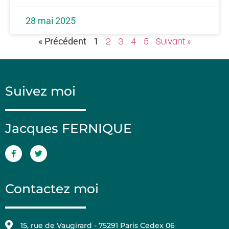
28 mai 2025
« Précédent
1
2
3
4
5
Suivant »
Suivez moi
Jacques FERNIQUE
Contactez moi
15, rue de Vaugirard - 75291 Paris Cedex 06