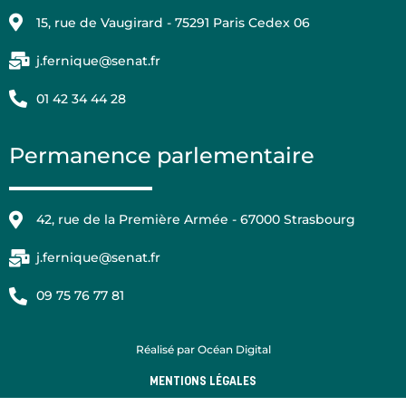
15, rue de Vaugirard - 75291 Paris Cedex 06
j.fernique@senat.fr
01 42 34 44 28
Permanence parlementaire
42, rue de la Première Armée - 67000 Strasbourg
j.fernique@senat.fr
09 75 76 77 81
Réalisé par Océan Digital
MENTIONS LÉGALES