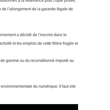
nditionnés à la redevance pour copie privée,
 de l’allongement de la garantie légale de
ernement a décidé de l’inscrire dans le
vité et les emplois de cette filière fragile et
as de gamme ou du reconditionné importé au
 environnementale du numérique. Il faut vite