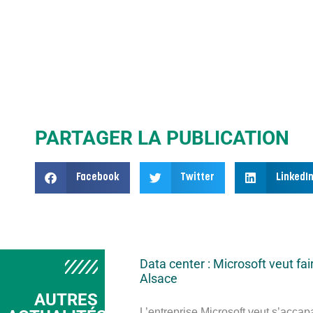
PARTAGER LA PUBLICATION
Facebook
Twitter
LinkedI
Data center : Microsoft veut fai
Alsace
AUTRES
L’entreprise Microsoft veut s’accap