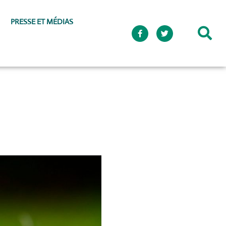
PRESSE ET MÉDIAS