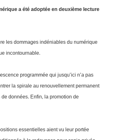
umérique a été adoptée en deuxième lecture
réduire les dommages indéniables du numérique
que incontournable.
solescence programmée qui jusqu’ici n’a pas
contrer la spirale au renouvellement permanent
s de données. Enfin, la promotion de
sitions essentielles aient vu leur portée