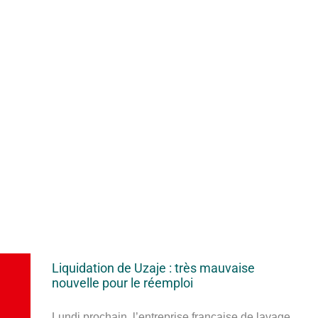
Liquidation de Uzaje : très mauvaise
nouvelle pour le réemploi
Lundi prochain, l’entreprise française de lavage