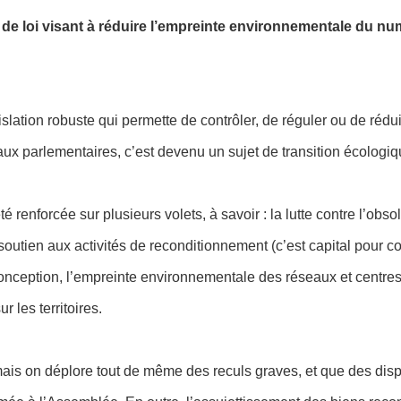
 de loi visant à réduire l’empreinte environnementale du n
égislation robuste qui permette de contrôler, de réguler ou de 
aux parlementaires, c’est devenu un sujet de transition écologi
té renforcée sur plusieurs volets, à savoir :
l
a lutte contre l’ob
 soutien aux activités de reconditionnement (c’est capital pour 
conception, l’empreinte environnementale des réseaux et centre
 les territoires.
mais on déplore tout de même des reculs graves, et
que des dispo