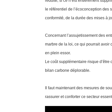
réduite, si ce n’est entièrement suppr
le référentiel de l’écoconception des
conformité, de la durée des mises à jo
Concernant
l’assujetissement des ent
marbre de la loi, ce qui pourrait avoir
en plein essor.
Le coût supplémentaire risque d’être
bilan carbone déplorable.
Il faut maintenant des mesures de sou
rassurer et conforter ce secteur essent