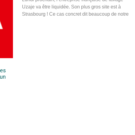
Uzaje va être liquidée. Son plus gros site est à
Strasbourg ! Ce cas concret dit beaucoup de notre
des
’un
.