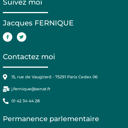
Suivez moi
Jacques FERNIQUE
Contactez moi
15, rue de Vaugirard - 75291 Paris Cedex 06
j.fernique@senat.fr
01 42 34 44 28
Permanence parlementaire