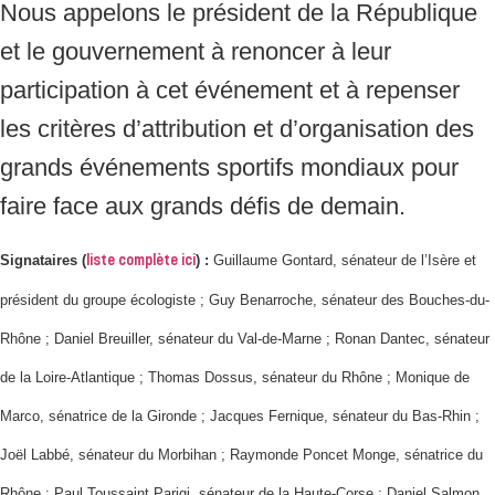
Nous appelons le président de la République
et le gouvernement à renoncer à leur
participation à cet événement et à repenser
les critères d’attribution et d’organisation des
grands événements sportifs mondiaux pour
faire face aux grands défis de demain.
Signataires (
)
:
Guillaume Gontard, sénateur de l’Isère et
liste complète ici
président du groupe écologiste ; Guy Benarroche, sénateur des Bouches-du-
Rhône ; Daniel Breuiller, sénateur du Val-de-Marne ; Ronan Dantec, sénateur
de la Loire-Atlantique ; Thomas Dossus, sénateur du Rhône ; Monique de
Marco, sénatrice de la Gironde ; Jacques Fernique, sénateur du Bas-Rhin ;
Joël Labbé, sénateur du Morbihan ; Raymonde Poncet Monge, sénatrice du
Rhône ; Paul Toussaint Parigi, sénateur de la Haute-Corse ; Daniel Salmon,