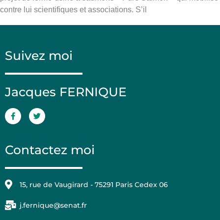
contre lui scientifiques et associations. S’il
Suivez moi
Jacques FERNIQUE
Contactez moi
15, rue de Vaugirard - 75291 Paris Cedex 06
j.fernique@senat.fr