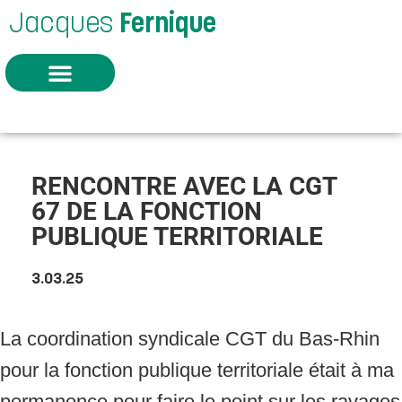
Jacques
Fernique
RENCONTRE AVEC LA CGT
67 DE LA FONCTION
PUBLIQUE TERRITORIALE
3.03.25
La coordination syndicale CGT du Bas-Rhin
pour la fonction publique territoriale était à ma
permanence pour faire le point sur les ravages