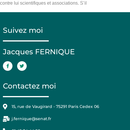
contre lui scientifiques et associations. S’il
Suivez moi
Jacques FERNIQUE
Contactez moi
15, rue de Vaugirard - 75291 Paris Cedex 06
j.fernique@senat.fr