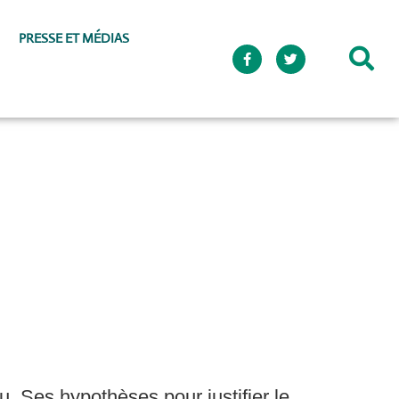
PRESSE ET MÉDIAS
 Ses hypothèses pour justifier le