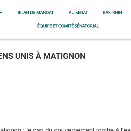
BILAN DE MANDAT
AU SÉNAT
BAS-RHIN
ÉQUIPE ET COMITÉ SÉNATORIAL
IENS UNIS À MATIGNON
gnon : le pari du gouvernement tombe à l’eau.