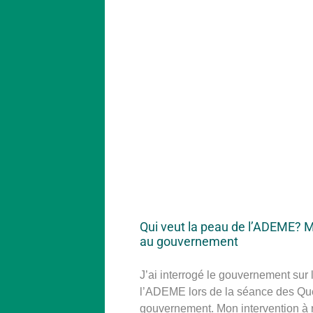
Qui veut la peau de l’ADEME? 
au gouvernement
J’ai interrogé le gouvernement sur l
l’ADEME lors de la séance des Qu
gouvernement. Mon intervention à 