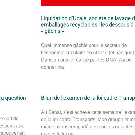
Liquidation d’Uzaje, société de lavage 
emballages recyclables : les dessous d
« gâchis »
Quel immense gâchis pour le secteur de
l’économie circulaire en Alsace (et pas que)
Dans un article réalisé par les DNA, j’ai pu
donner ma
Ma question
Bilan de l’examen de la loi-cadre Trans
Au Sénat, s’est achevé cette semaine l’ex
e sort de
de la loi-cadre Transports. Mon groupe et mo
estions aux
même avons remporté des succès notables,
retrouver en
que cette loi ne