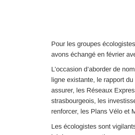
Pour les groupes écologistes
avons échangé en février av
L’occasion d’aborder de nombr
ligne existante, le rapport du
assurer, les Réseaux Expre
strasbourgeois, les investi
renforcer, les Plans Vélo et 
Les écologistes sont vigilant