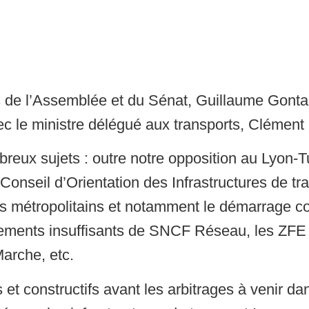
 de l’Assemblée et du Sénat, Guillaume Gontar
ec le ministre délégué aux transports, Clémen
eux sujets : outre notre opposition au Lyon-Tur
 Conseil d’Orientation des Infrastructures de tra
ss métropolitains et notamment le démarrage
ssements insuffisants de SNCF Réseau, les ZF
Marche, etc.
s et constructifs avant les arbitrages à venir