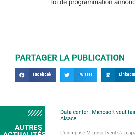
loi de programmation annoncée
PARTAGER LA PUBLICATION
Facebook
Twitter
LinkedI
Data center : Microsoft veut fai
Alsace
AUTRES
L’entreprise Microsoft veut s’accap
ACTUALITÉS