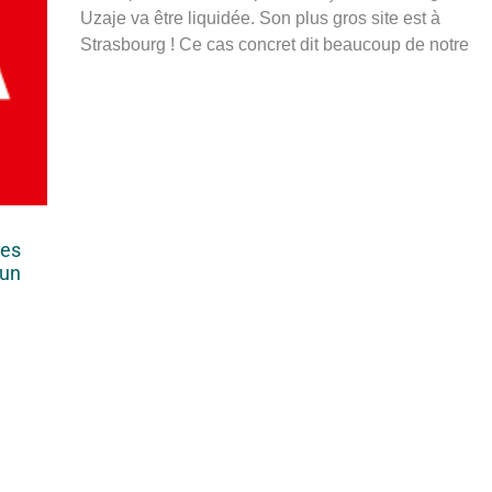
Uzaje va être liquidée. Son plus gros site est à
Strasbourg ! Ce cas concret dit beaucoup de notre
des
’un
.