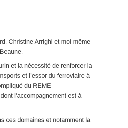
d, Christine Arrighi et moi-même
t Beaune.
in et la nécessité de renforcer la
nsports et l’essor du ferroviaire à
 compliqué du REME
E dont l’accompagnement est à
 dans ces domaines et notamment la