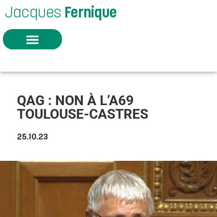
Jacques
Fernique
QAG : NON À L’A69
TOULOUSE-CASTRES
25.10.23