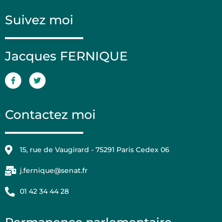
Suivez moi
Jacques FERNIQUE
Contactez moi
15, rue de Vaugirard - 75291 Paris Cedex 06
j.fernique@senat.fr
01 42 34 44 28