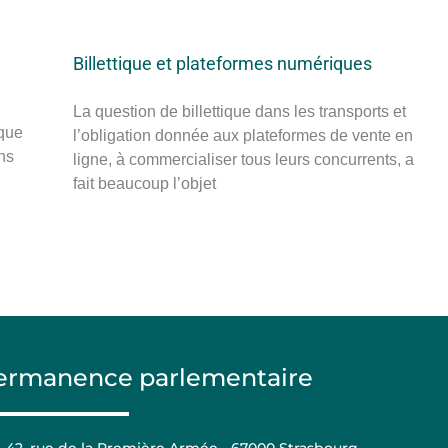
Billettique et plateformes numériques
La question de billettique dans les transports et
ique
l’obligation donnée aux plateformes de vente en
ns
ligne, à commercialiser tous leurs concurrents, a
fait beaucoup l’objet
ermanence parlementaire