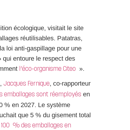
on écologique, visitait le site
lages réutilisables. Patatras,
la loi anti-gaspillage pour une
 qui entoure le respect des
tamment
».
l’éco-organisme Citeo
n,
, co-rapporteur
Jacques Fernique
en
 emballages sont réemployés
t 10 % en 2027. Le système
ouchait que 5 % du gisement total
r 100 % des emballages en