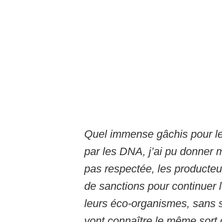
Quel immense gâchis pour le 
par les DNA, j’ai pu donner 
pas respectée, les producteu
de sanctions pour continuer 
leurs éco-organismes, sans sa
vont connaître le même sort 