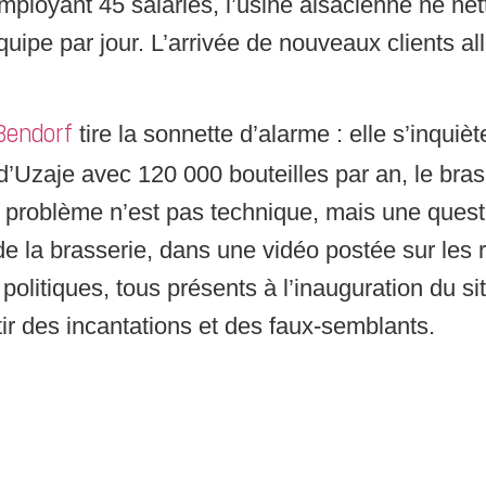
employant 45 salariés, l’usine alsacienne ne net
quipe par jour. L’arrivée de nouveaux clients al
tire la sonnette d’alarme : elle s’inquiè
 Bendorf
 d’Uzaje avec 120 000 bouteilles par an, le bra
Le problème n’est pas technique, mais une que
e la brasserie, dans une vidéo postée sur les 
s politiques, tous présents à l’inauguration du si
rtir des incantations et des faux-semblants.