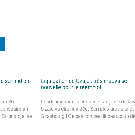
n
re son nid en
Liquidation de Uzaje : très mauvaise
nouvelle pour le réemploi
arer 36
Lundi prochain, l’entreprise française de la
 construire un
Uzaje va être liquidée. Son plus gros site es
Si ce projet se
Strasbourg ! Ce cas concret dit beaucoup de