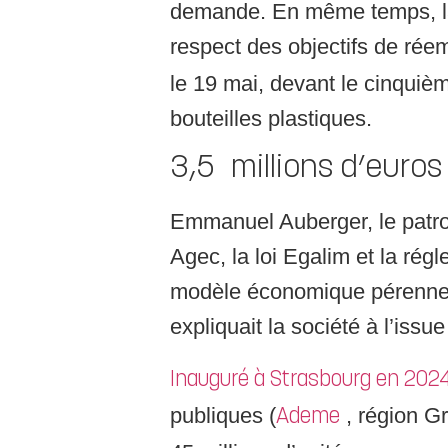
demande. En même temps, la 
respect des objectifs de rée
le 19 mai, devant le cinquièm
bouteilles plastiques.
3,5 millions d’euros
Emmanuel Auberger, le patron d
Agec, la loi Egalim et la ré
modèle économique pérenne d
expliquait la société à l’issu
Inauguré à Strasbourg en 202
publiques (
, région Gr
Ademe