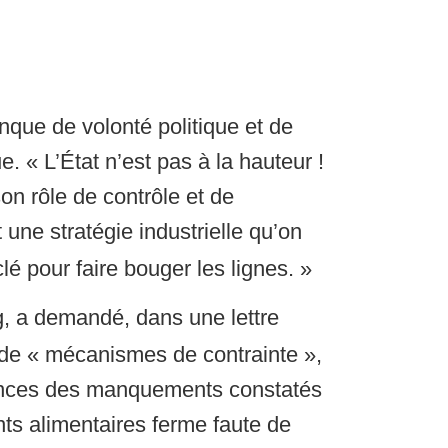
nque de volonté politique et de
e. « L’État n’est pas à la hauteur !
son rôle de contrôle et de
 une stratégie industrielle qu’on
 pour faire bouger les lignes. »
g, a demandé, dans une lettre
 de « mécanismes de contrainte »,
uences des manquements constatés
nts alimentaires ferme faute de