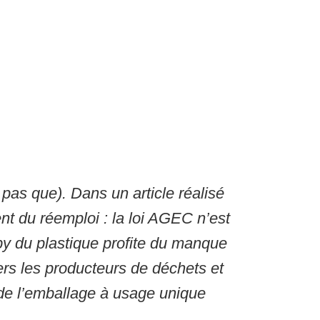
pas que). Dans un article réalisé
nt du réemploi : la loi AGEC n’est
by du plastique profite du manque
ers les producteurs de déchets et
r de l’emballage à usage unique