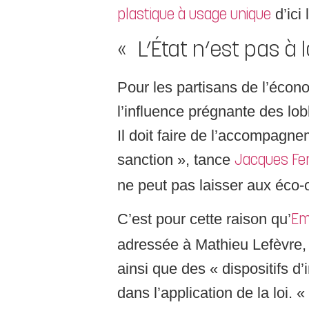
d’ici 
plastique à usage unique
« L’État n’est pas à
Pour les partisans de l’écon
l’influence prégnante des lobb
Il doit faire de l’accompagne
sanction », tance
Jacques Fe
ne peut pas laisser aux éco-
C’est pour cette raison qu’
Em
adressée à Mathieu Lefèvre, 
ainsi que des « dispositifs
dans l’application de la loi.