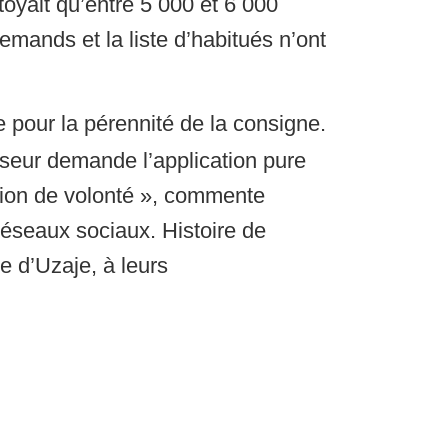
toyait qu’entre 5 000 et 6 000
lemands et la liste d’habitués n’ont
te pour la pérennité de la consigne.
sseur demande l’application pure
stion de volonté », commente
réseaux sociaux. Histoire de
te d’Uzaje, à leurs