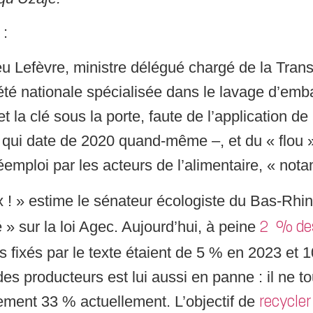
 :
u Lefèvre, ministre délégué chargé de la Transiti
té nationale spécialisée dans le lavage d’embal
 la clé sous la porte, faute de l’application de 
 qui date de 2020 quand-même –, et du « flou »
réemploi par les acteurs de l’alimentaire, « no
 ! » estime le sénateur écologiste du Bas-Rhi
 » sur la loi Agec. Aujourd’hui, à peine
2 % des
fs fixés par le texte étaient de 5 % en 2023 e
es producteurs est lui aussi en panne : il ne t
ement 33 % actuellement. L’objectif de
recycle