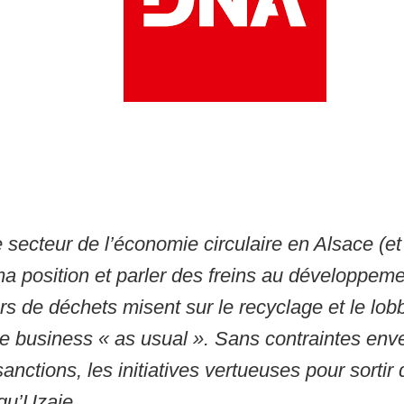
secteur de l’économie circulaire en Alsace (et 
ma position et parler des freins au développeme
rs de déchets misent sur le recyclage et le lob
le business « as usual ». Sans contraintes env
nctions, les initiatives vertueuses pour sorti
qu’Uzaje.