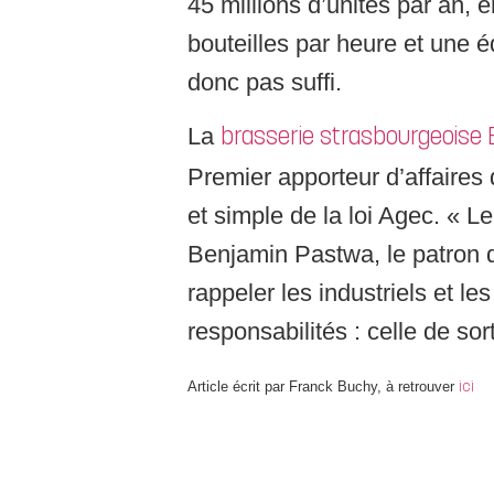
45 millions d’unités par an, 
bouteilles par heure et une é
donc pas suffi.
La
brasserie strasbourgeoise
Premier apporteur d’affaires
et simple de la loi Agec. « 
Benjamin Pastwa, le patron d
rappeler les industriels et le
responsabilités : celle de so
Article écrit par Franck Buchy, à retrouver
ici