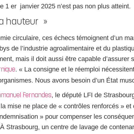
le 1 er janvier 2025 n’est pas non plus atteint.
 la hauteur »
omie circulaire, ces échecs témoignent d’un ma
ys de l’industrie agroalimentaire et du plastiqu
ment, mais il doit aussi être capable d’assurer 
. « La consigne et le réemploi nécessitent
rnique
organismes. Nous avons besoin d’un État musclé
, le député LFI de Strasbour
manuel Fernandes
la mise ne place de « contrôles renforcés » et
 d’indemnisation » pour compenser les conséq
 « À Strasbourg, un centre de lavage de contena