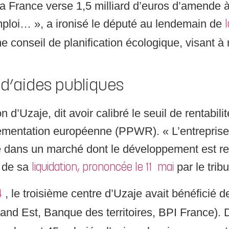
France verse 1,5 milliard d’euros d’amende à
mploi… », a ironisé le député au lendemain de
e conseil de planification écologique, visant à
 d’aides publiques
’Uzaje, dit avoir calibré le seuil de rentabilité 
glementation européenne (PPWR). « L’entreprise 
ans un marché dont le développement est resté
e de sa
par le tri
liquidation, prononcée le 11 mai
, le troisième centre d’Uzaje avait bénéficié d
4
and Est, Banque des territoires, BPI France). 