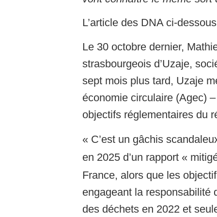
L’article des DNA ci-dessous
Le 30 octobre dernier, Mathie
strasbourgeois d’Uzaje, socié
sept mois plus tard, Uzaje met
économie circulaire (Agec) –
objectifs réglementaires du 
« C’est un gâchis scandaleux
en 2025 d’un rapport « mitigé
France, alors que les objecti
engageant la responsabilité d
des déchets en 2022 et seul