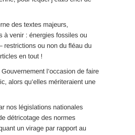
erne des textes majeurs,
 à venir : énergies fossiles ou
 restrictions ou non du fléau du
ticles en tout !
 le Gouvernement l’occasion de faire
c, alors qu’elles mériteraient une
 nos législations nationales
 de détricotage des normes
uant un virage par rapport au