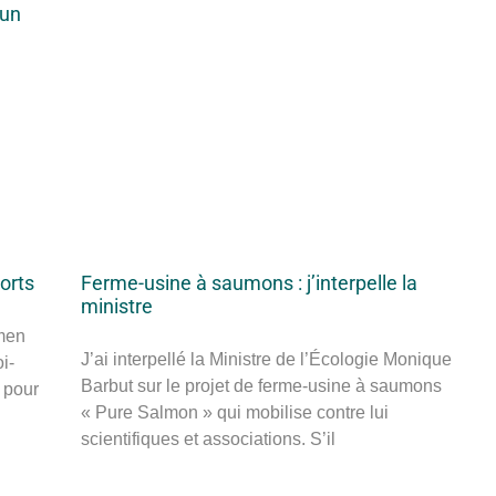
’un
.
ports
Ferme-usine à saumons : j’interpelle la
ministre
amen
J’ai interpellé la Ministre de l’Écologie Monique
i-
Barbut sur le projet de ferme-usine à saumons
 pour
« Pure Salmon » qui mobilise contre lui
scientifiques et associations. S’il