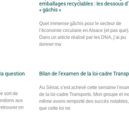
emballages recyclables : les dessous d
« gâchis »
Quel immense gâchis pour le secteur de
l’économie circulaire en Alsace (et pas que)
Dans un article réalisé par les DNA, j’ai pu
donner ma
Ma question
Bilan de l’examen de la loi-cadre Trans
Au Sénat, s’est achevé cette semaine l’ex
e sort de
de la loi-cadre Transports. Mon groupe et mo
estions aux
même avons remporté des succès notables,
retrouver en
que cette loi ne