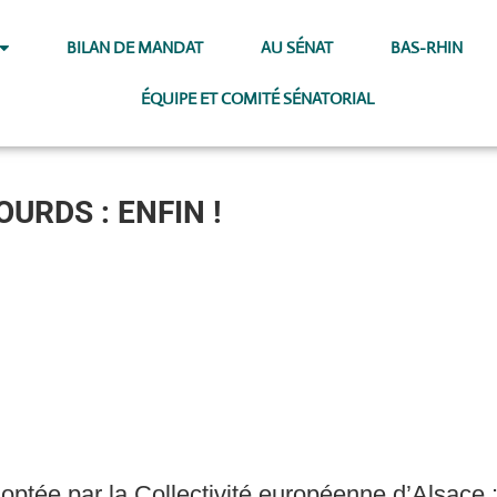
BILAN DE MANDAT
AU SÉNAT
BAS-RHIN
ÉQUIPE ET COMITÉ SÉNATORIAL
URDS : ENFIN !
optée par la Collectivité européenne d’Alsace : 