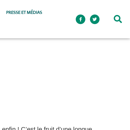
PRESSE ET MÉDIAS
enfin ! C’est le fruit d’une longue