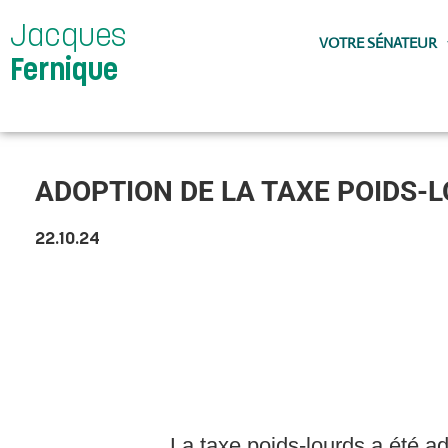
Jacques
VOTRE SÉNATEUR
Fernique
ADOPTION DE LA TAXE POIDS-LO
22.10.24
La taxe poids-lourds a été ad