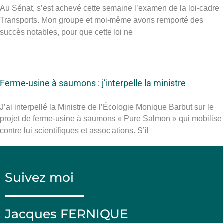
Au Sénat, s’est achevé cette semaine l’examen de la loi-cadre
Transports. Mon groupe et moi-même avons remporté des
succès notables, pour que cette loi ne
Ferme-usine à saumons : j’interpelle la ministre
J’ai interpellé la Ministre de l’Écologie Monique Barbut sur le
projet de ferme-usine à saumons « Pure Salmon » qui mobilise
contre lui scientifiques et associations. S’il
Suivez moi
Jacques FERNIQUE