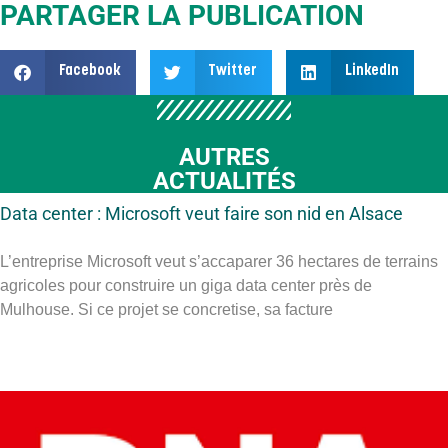
PARTAGER LA PUBLICATION
Facebook
Twitter
LinkedIn
AUTRES
ACTUALITÉS
Data center : Microsoft veut faire son nid en Alsace
L’entreprise Microsoft veut s’accaparer 36 hectares de terrains
agricoles pour construire un giga data center près de
Mulhouse. Si ce projet se concretise, sa facture