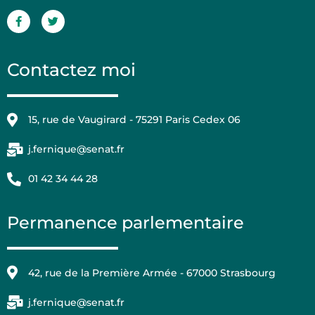
Contactez moi
15, rue de Vaugirard - 75291 Paris Cedex 06
j.fernique@senat.fr
01 42 34 44 28
Permanence parlementaire
42, rue de la Première Armée - 67000 Strasbourg
j.fernique@senat.fr