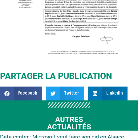
PARTAGER LA PUBLICATION
Facebook
Twitter
LinkedIn
AUTRES
ACTUALITÉS
Data center : Microsoft veut faire son nid en Alsace