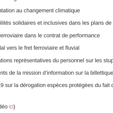
ptation au changement climatique
ités solidaires et inclusives dans les plans de 
erroviaire dans le contrat de performance
l vers le fret ferroviaire et fluvial
tions représentatives du personnel sur les stu
de la mission d’information sur la billettique 
19 sur la dérogation espèces protégées du fait d
idéo
)
ici