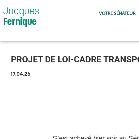
Jacques
VOTRE SÉNATEUR
Fernique
PROJET DE LOI-CADRE TRANSP
17.04.26
S’est achevé hier soir au Sén