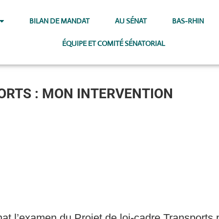
BILAN DE MANDAT
AU SÉNAT
BAS-RHIN
ÉQUIPE ET COMITÉ SÉNATORIAL
ORTS : MON INTERVENTION
at l’examen du Projet de loi-cadre Transports 