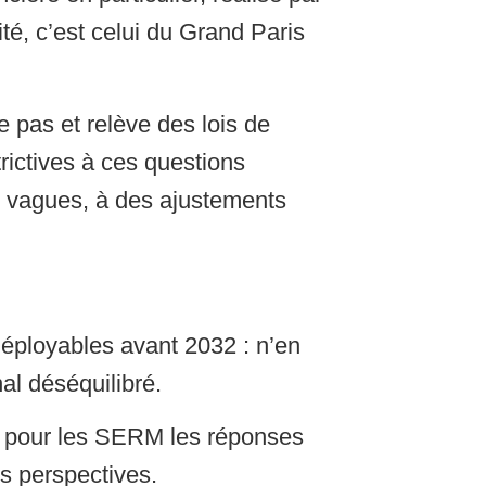
té, c’est celui du Grand Paris
e pas et relève des lois de
rictives à ces questions
en vagues, à des ajustements
déployables avant 2032 : n’en
al déséquilibré.
ge pour les SERM les réponses
s perspectives.