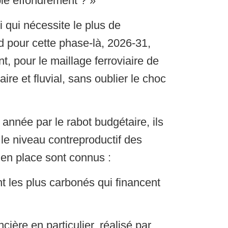
i qui nécessite le plus de
d pour cette phase-là, 2026-31,
nt, pour le maillage ferroviaire de
aire et fluvial, sans oublier le choc
nnée par le rabot budgétaire, ils
le niveau contreproductif des
 en place sont connus :
ent les plus carbonés qui financent
cière en particulier, réalisé par