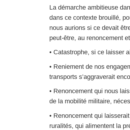
La démarche ambitieuse dans
dans ce contexte brouillé, po
nous aurions si ce devait êtr
peut-être, au renoncement e
• Catastrophe, si ce laisser 
• Reniement de nos engagemen
transports s’aggraverait enco
• Renoncement qui nous laisse
de la mobilité militaire, néce
• Renoncement qui laisserait 
ruralités, qui alimentent la p