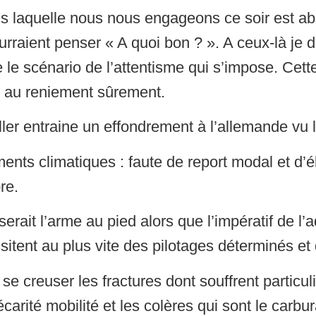
 laquelle nous nous engageons ce soir est ab
urraient penser « A quoi bon ? ». A ceux-là je d
e le scénario de l’attentisme qui s’impose. Cett
t au reniement sûrement.
aller entraine un effondrement à l’allemande vu 
ts climatiques : faute de report modal et d’éle
re.
rait l’arme au pied alors que l’impératif de l’
ssitent au plus vite des pilotages déterminés et
se creuser les fractures dont souffrent particul
récarité mobilité et les colères qui sont le carb