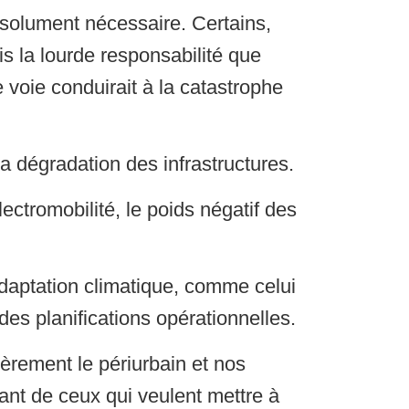
solument nécessaire. Certains,
is la lourde responsabilité que
e voie conduirait à la catastrophe
la dégradation des infrastructures.
ctromobilité, le poids négatif des
adaptation climatique, comme celui
 des planifications opérationnelles.
ièrement le périurbain et nos
urant de ceux qui veulent mettre à