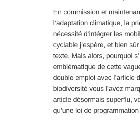
En commission et maintenant e
l’adaptation climatique, la p
nécessité d’intégrer les mobili
cyclable j’espère, et bien sûr
texte. Mais alors, pourquoi s’
emblématique de cette vague d
double emploi avec l’article d
biodiversité vous l’avez marq
article désormais superflu, v
qu’une loi de programmation 