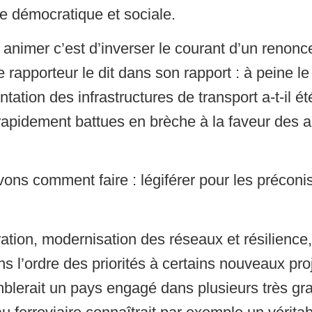
e démocratique et sociale.
s animer c’est d’inverser le courant d’un renonc
 rapporteur le dit dans son rapport : à peine le
ation des infrastructures de transport a-t-il ét
 rapidement battues en brèche à la faveur des 
vons comment faire : légiférer pour les préconi
ération, modernisation des réseaux et résilience
 l’ordre des priorités à certains nouveaux pr
mblerait un pays engagé dans plusieurs très gra
u ferroviaire connaîtrait par exemple un vérita