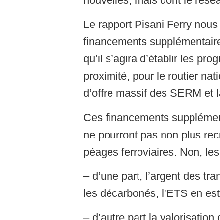
Le rapport Pisani Ferry nous 
financements supplémentaires
qu’il s’agira d’établir les pr
proximité, pour le routier nat
d’offre massif des SERM et la 
Ces financements supplément
ne pourront pas non plus rec
péages ferroviaires. Non, le
– d’une part, l’argent des tra
les décarbonés, l’ETS en es
– d’autre part la valorisation