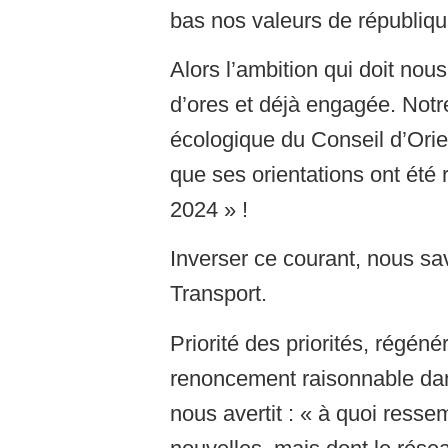
bas nos valeurs de républiqu
Alors l’ambition qui doit nou
d’ores et déjà engagée. Notre
écologique du Conseil d’Orient
que ses orientations ont été
2024 » !
Inverser ce courant, nous sa
Transport.
Priorité des priorités, régén
renoncement raisonnable dans
nous avertit : « à quoi resse
nouvelles, mais dont le résea