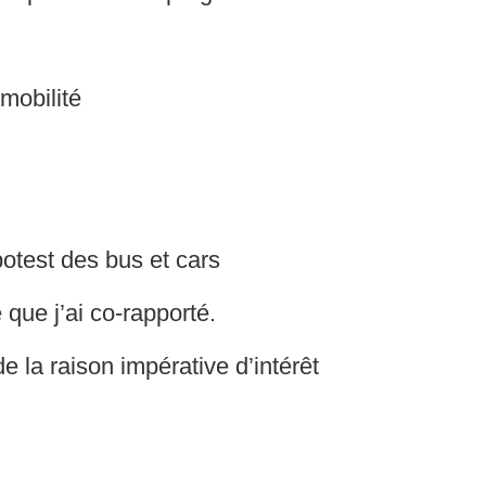
mobilité
potest des bus et cars
que j’ai co-rapporté.
e la raison impérative d’intérêt