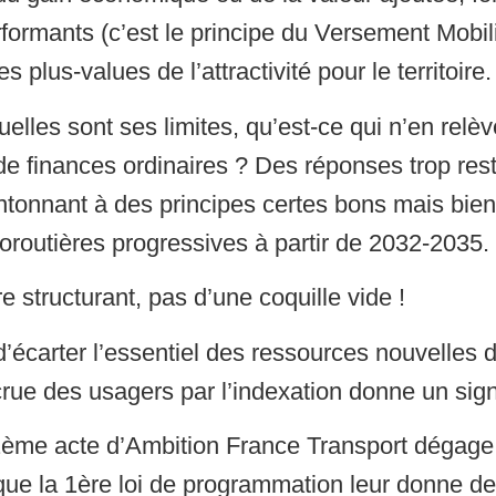
formants (c’est le principe du Versement Mobili
 plus-values de l’attractivité pour le territoire.
uelles sont ses limites, qu’est-ce qui n’en relèv
e finances ordinaires ? Des réponses trop rest
cantonnant à des principes certes bons mais bi
oroutières progressives à partir de 2032-2035.
 structurant, pas d’une coquille vide !
écarter l’essentiel des ressources nouvelles 
ccrue des usagers par l’indexation donne un sign
un 2ème acte d’Ambition France Transport déga
ue la 1ère loi de programmation leur donne de