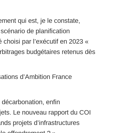
ement qui est, je le constate,
 scénario de planification
é choisi par l’exécutif en 2023 «
arbitrages budgétaires retenus dès
sations d’Ambition France
, décarbonation, enfin
ojets. Le nouveau rapport du COI
nds projets d’infrastructures
ble effondrement ? »