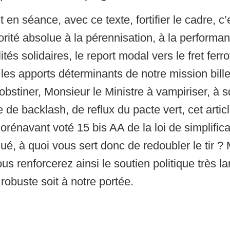
n séance, avec ce texte, fortifier le cadre, c’e
riorité absolue à la pérennisation, à la performa
tés solidaires, le report modal vers le fret ferrov
 les apports déterminants de notre mission billet
obstiner, Monsieur le Ministre à vampiriser, à sq
e backlash, de reflux du pacte vert, cet articl
orénavant voté 15 bis AA de la loi de simplifica
ué, à quoi vous sert donc de redoubler le tir ? 
ous renforcerez ainsi le soutien politique très 
robuste soit à notre portée.