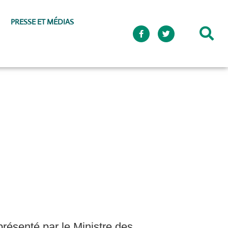
PRESSE ET MÉDIAS
présenté par le Ministre des