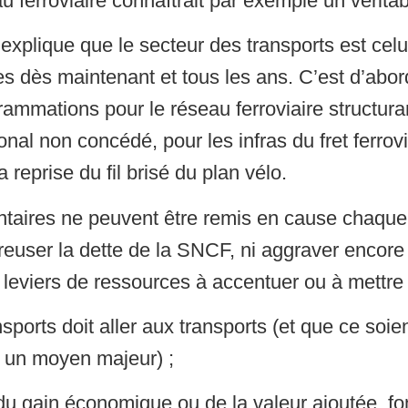
explique que le secteur des transports est celu
 dès maintenant et tous les ans. C’est d’abor
ogrammations pour le réseau ferroviaire structura
ional non concédé, pour les infras du fret ferrovi
reprise du fil brisé du plan vélo.
aires ne peuvent être remis en cause chaque a
reuser la dette de la SNCF, ni aggraver encore 
s leviers de ressources à accentuer ou à mettre
nsports doit aller aux transports (et que ce soi
t un moyen majeur) ;
 du gain économique ou de la valeur ajoutée, fon