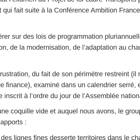
t qui fait suite à la Conférence Ambition France
férer sur des lois de programmation pluriannuell
on, de la modernisation, de l’adaptation au c
rustration, du fait de son périmètre restreint (il
e finance), examiné dans un calendrier serré, e
inscrit à l’ordre du jour de l’Assemblée nation
une coquille vide et auquel nous avons, le grou
 apports :
t des lignes fines desserte territoires dans le