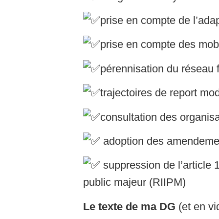
prise en compte de l’ada
prise en compte des mobil
pérennisation du réseau f
trajectoires de report moda
consultation des organisa
adoption des amendements 
suppression de l’article 
public majeur (RIIPM)
Le texte de ma DG
(et en v