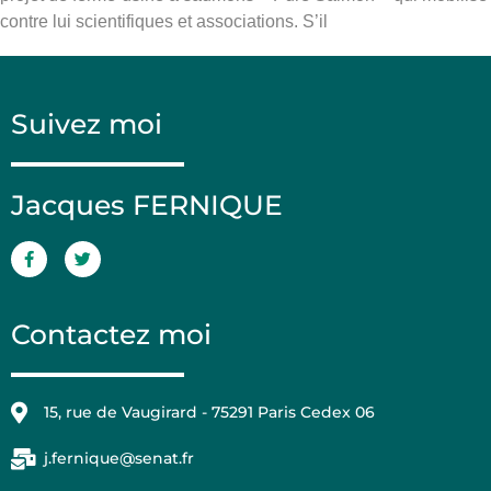
contre lui scientifiques et associations. S’il
Suivez moi
Jacques FERNIQUE
Contactez moi
15, rue de Vaugirard - 75291 Paris Cedex 06
j.fernique@senat.fr